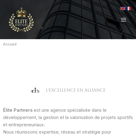
Aller
Mai
au
Men
contenu
Accueil
L’excellence en alliance
Élite Partners
est une agence spécialisée dans le
développement, la gestion et la valorisation de projets sportifs
et entrepreneuriaux.
Nous réunissons expertise, réseau et stratégie pour